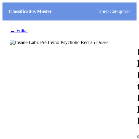
Classificados Master
Tabela
Categorias
← Voltar