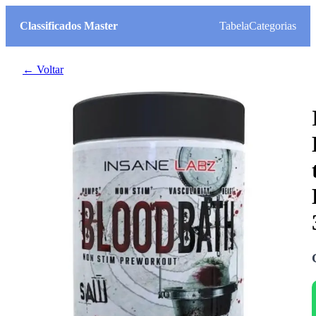
Classificados Master
Tabela
Categorias
← Voltar