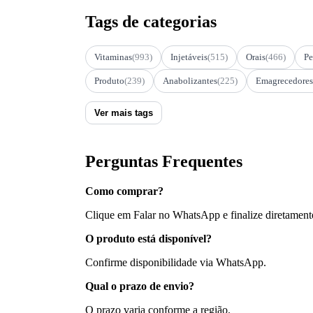
Tags de categorias
Vitaminas
(993)
Injetáveis
(515)
Orais
(466)
Pe
Produto
(239)
Anabolizantes
(225)
Emagrecedores
Ver mais tags
Perguntas Frequentes
Como comprar?
Clique em Falar no WhatsApp e finalize diretament
O produto está disponível?
Confirme disponibilidade via WhatsApp.
Qual o prazo de envio?
O prazo varia conforme a região.