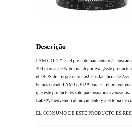
Descrição
I AM GOD™ es el pre-entrenamiento más buscado j
300 marcas de Nutrición deportiva. ¡Este producto 
el DIOS de los pre-entrenos! Los fanáticos de Asy
hemos creado I AM GOD™ para ser el pre-entrenami
que este producto es solo para usuarios avanzados
Labz®, bienvenido al movimiento y a la toma de con
EL CONSUMO DE ESTE PRODUCTO ES RES