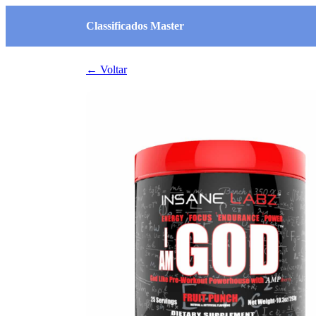
Classificados Master
← Voltar