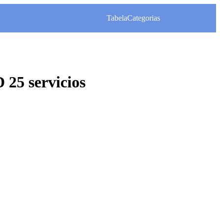
Tabela
Categorias
5 servicios