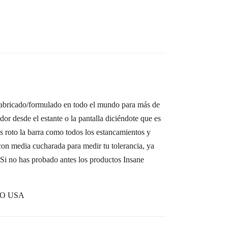
abricado/formulado en todo el mundo para más de
r desde el estante o la pantalla diciéndote que es
 roto la barra como todos los estancamientos y
 media cucharada para medir tu tolerancia, ya
Si no has probado antes los productos Insane
LO USA