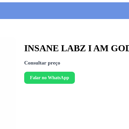
INSANE LABZ I AM GOD 2
Consultar preço
Falar no WhatsApp