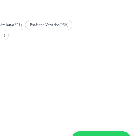
drolona
(271)
Produtos Variados
(259)
65)