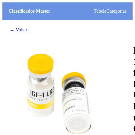
Classificados Master
Tabela
Categorias
← Voltar