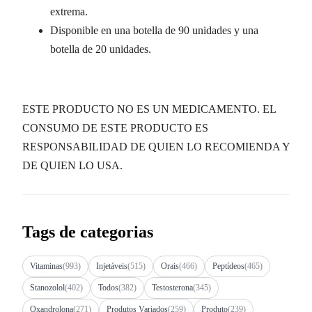
extrema.
Disponible en una botella de 90 unidades y una
botella de 20 unidades.
ESTE PRODUCTO NO ES UN MEDICAMENTO. EL
CONSUMO DE ESTE PRODUCTO ES
RESPONSABILIDAD DE QUIEN LO RECOMIENDA Y
DE QUIEN LO USA.
Tags de categorias
Vitaminas
(993)
Injetáveis
(515)
Orais
(466)
Peptídeos
(465)
Stanozolol
(402)
Todos
(382)
Testosterona
(345)
Oxandrolona
(271)
Produtos Variados
(259)
Produto
(239)