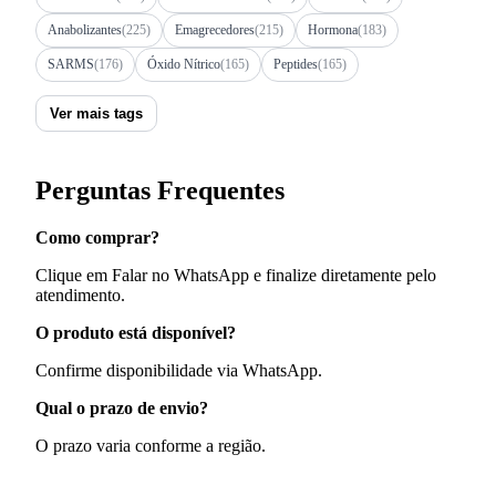
Anabolizantes
(225)
Emagrecedores
(215)
Hormona
(183)
SARMS
(176)
Óxido Nítrico
(165)
Peptides
(165)
Ver mais tags
Perguntas Frequentes
Como comprar?
Clique em Falar no WhatsApp e finalize diretamente pelo
atendimento.
O produto está disponível?
Confirme disponibilidade via WhatsApp.
Qual o prazo de envio?
O prazo varia conforme a região.