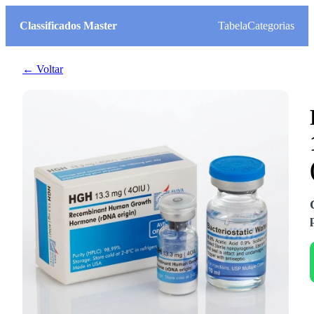
Classificados Master
Tabela
Categorias
← Voltar