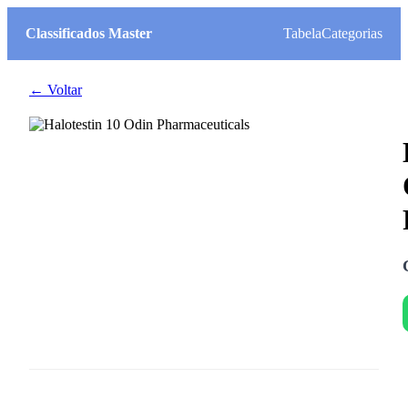
Classificados Master
Tabela
Categorias
← Voltar