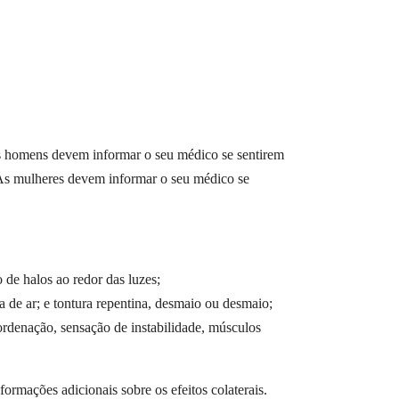
 Os homens devem informar o seu médico se sentirem
s. As mulheres devem informar o seu médico se
 de halos ao redor das luzes;
a de ar; e tontura repentina, desmaio ou desmaio;
oordenação, sensação de instabilidade, músculos
ormações adicionais sobre os efeitos colaterais.