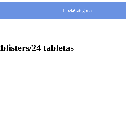
Tabela
Categorias
isters/24 tabletas