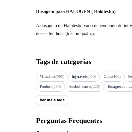
Dosagem para HALOGEN ( Halotestin)
A dosagem de Halotestin varia dependendo do indiví
doses divididas (três ou quatro).
Tags de categorias
Vitaminas
(993)
Injetáveis
(515)
Orais
(466)
Pe
Produto
(239)
Anabolizantes
(225)
Emagrecedores
Ver mais tags
Perguntas Frequentes