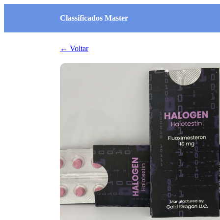
Classificados Master
← Voltar