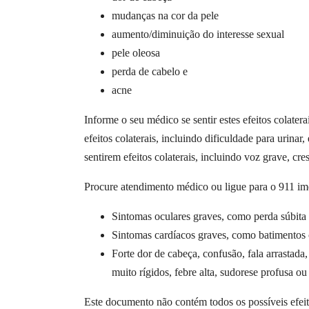
mudanças na cor da pele
aumento/diminuição do interesse sexual
pele oleosa
perda de cabelo e
acne
Informe o seu médico se sentir estes efeitos colat
efeitos colaterais, incluindo dificuldade para urin
sentirem efeitos colaterais, incluindo voz grave, c
Procure atendimento médico ou ligue para o 911 imed
Sintomas oculares graves, como perda súbita d
Sintomas cardíacos graves, como batimentos ca
Forte dor de cabeça, confusão, fala arrastada
muito rígidos, febre alta, sudorese profusa ou
Este documento não contém todos os possíveis efeito