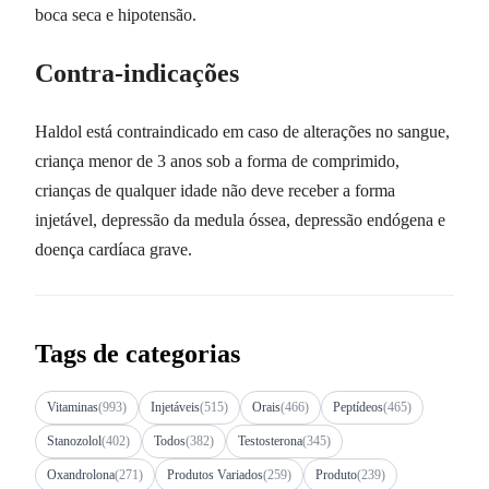
boca seca e hipotensão.
Contra-indicações
Haldol está contraindicado em caso de alterações no sangue,
criança menor de 3 anos sob a forma de comprimido,
crianças de qualquer idade não deve receber a forma
injetável, depressão da medula óssea, depressão endógena e
doença cardíaca grave.
Tags de categorias
Vitaminas
(993)
Injetáveis
(515)
Orais
(466)
Peptídeos
(465)
Stanozolol
(402)
Todos
(382)
Testosterona
(345)
Oxandrolona
(271)
Produtos Variados
(259)
Produto
(239)