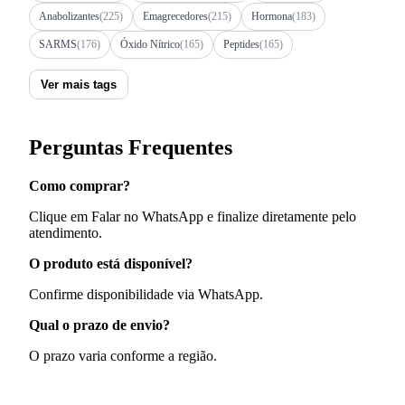
Anabolizantes
(225)
Emagrecedores
(215)
Hormona
(183)
SARMS
(176)
Óxido Nítrico
(165)
Peptides
(165)
Ver mais tags
Perguntas Frequentes
Como comprar?
Clique em Falar no WhatsApp e finalize diretamente pelo
atendimento.
O produto está disponível?
Confirme disponibilidade via WhatsApp.
Qual o prazo de envio?
O prazo varia conforme a região.