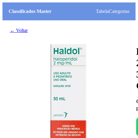
Classificados Master
Tabela
Categorias
← Voltar