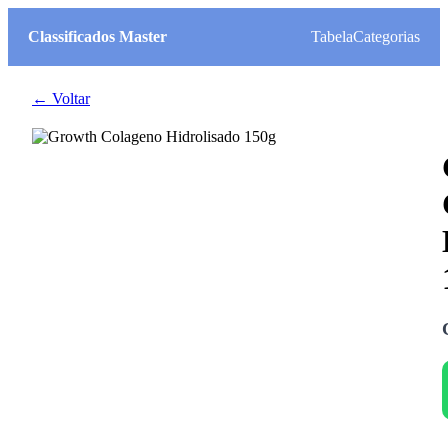
Classificados Master
Tabela
Categorias
← Voltar