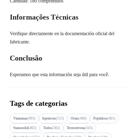
Cantidad: 180 comprimidos
Informações Técnicas
Verifique directamente en la documentación oficial del
fabricante.
Conclusão
Esperamos que esta información seja útil para você.
Tags de categorias
Vitaminas
(993)
Injetáveis
(515)
Orais
(466)
Peptídeos
(465)
Stanozolol
(402)
Todos
(382)
Testosterona
(345)