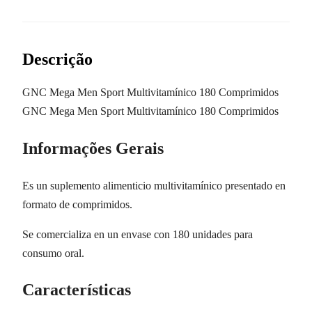
Descrição
GNC Mega Men Sport Multivitamínico 180 Comprimidos
GNC Mega Men Sport Multivitamínico 180 Comprimidos
Informações Gerais
Es un suplemento alimenticio multivitamínico presentado en
formato de comprimidos.
Se comercializa en un envase con 180 unidades para
consumo oral.
Características