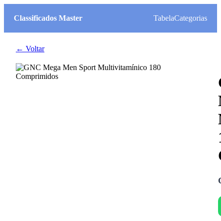
Classificados Master
Tabela
Categorias
← Voltar