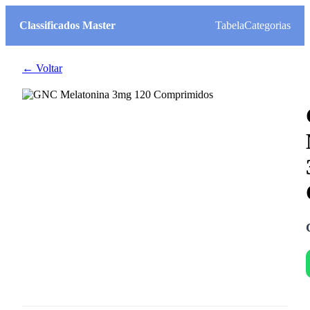
Classificados Master
Tabela
Categorias
← Voltar