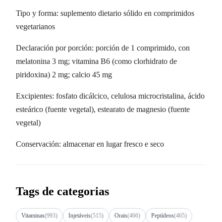
Tipo y forma: suplemento dietario sólido en comprimidos
vegetarianos
Declaración por porción: porción de 1 comprimido, con
melatonina 3 mg; vitamina B6 (como clorhidrato de
piridoxina) 2 mg; calcio 45 mg
Excipientes: fosfato dicálcico, celulosa microcristalina, ácido
esteárico (fuente vegetal), estearato de magnesio (fuente
vegetal)
Conservación: almacenar en lugar fresco e seco
Tags de categorias
Vitaminas
(993)
Injetáveis
(515)
Orais
(466)
Peptídeos
(465)