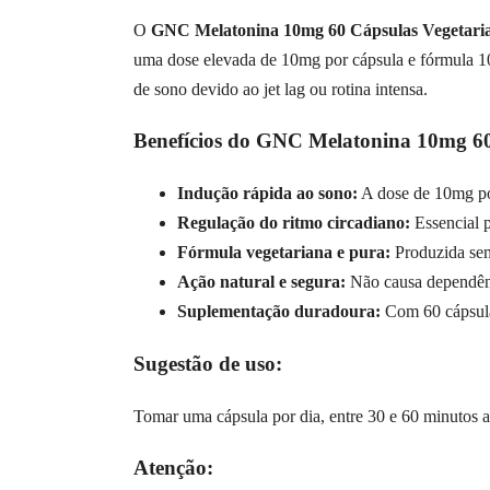
O
GNC Melatonina 10mg 60 Cápsulas Vegetari
uma dose elevada de 10mg por cápsula e fórmula 100
de sono devido ao jet lag ou rotina intensa.
Benefícios do GNC Melatonina 10mg 60
Indução rápida ao sono:
A dose de 10mg por
Regulação do ritmo circadiano:
Essencial p
Fórmula vegetariana e pura:
Produzida sem 
Ação natural e segura:
Não causa dependênc
Suplementação duradoura:
Com 60 cápsulas
Sugestão de uso:
Tomar uma cápsula por dia, entre 30 e 60 minutos a
Atenção: