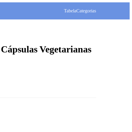
Tabela
Categorias
Cápsulas Vegetarianas