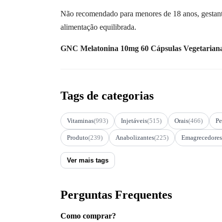
Não recomendado para menores de 18 anos, gestante
alimentação equilibrada.
GNC Melatonina 10mg 60 Cápsulas Vegetarianas –
Tags de categorias
Vitaminas
(993)
Injetáveis
(515)
Orais
(466)
Pe
Produto
(239)
Anabolizantes
(225)
Emagrecedores
Ver mais tags
Perguntas Frequentes
Como comprar?