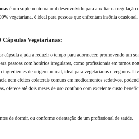
anas
é um suplemento natural desenvolvido para auxiliar na regulação d
% vegetariana, é ideal para pessoas que enfrentam insônia ocasional, 
 Cápsulas Vegetarianas:
 cápsula ajuda a reduzir o tempo para adormecer, promovendo um sono
ara pessoas com horários irregulares, como profissionais em turnos notu
ingredientes de origem animal, ideal para vegetarianos e veganos. Livre 
ia nem efeitos colaterais comuns em medicamentos sedativos, podendo
, oferece até dois meses de uso contínuo com excelente custo-benefíc
ntes de dormir, ou conforme orientação de um profissional de saúde.