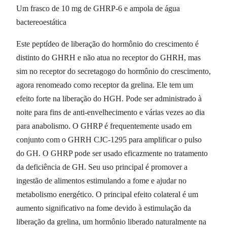
Um frasco de 10 mg de GHRP-6 e ampola de água
bactereoestática
Este peptídeo de liberação do hormônio do crescimento é
distinto do GHRH e não atua no receptor do GHRH, mas
sim no receptor do secretagogo do hormônio do crescimento,
agora renomeado como receptor da grelina. Ele tem um
efeito forte na liberação do HGH. Pode ser administrado à
noite para fins de anti-envelhecimento e várias vezes ao dia
para anabolismo. O GHRP é frequentemente usado em
conjunto com o GHRH CJC-1295 para amplificar o pulso
do GH. O GHRP pode ser usado eficazmente no tratamento
da deficiência de GH. Seu uso principal é promover a
ingestão de alimentos estimulando a fome e ajudar no
metabolismo energético. O principal efeito colateral é um
aumento significativo na fome devido à estimulação da
liberação da grelina, um hormônio liberado naturalmente na