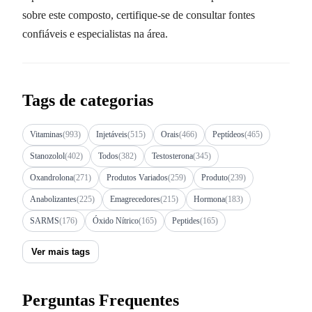
sobre este composto, certifique-se de consultar fontes
confiáveis e especialistas na área.
Tags de categorias
Vitaminas
(993)
Injetáveis
(515)
Orais
(466)
Peptídeos
(465)
Stanozolol
(402)
Todos
(382)
Testosterona
(345)
Oxandrolona
(271)
Produtos Variados
(259)
Produto
(239)
Anabolizantes
(225)
Emagrecedores
(215)
Hormona
(183)
SARMS
(176)
Óxido Nítrico
(165)
Peptides
(165)
Ver mais tags
Perguntas Frequentes