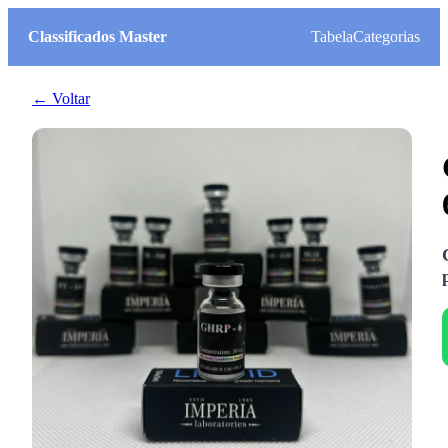
Classificados Master
Tabela
Categorias
← Voltar