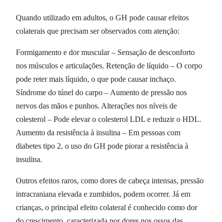
Quando utilizado em adultos, o GH pode causar efeitos
colaterais que precisam ser observados com atenção:
Formigamento e dor muscular – Sensação de desconforto
nos músculos e articulações. Retenção de líquido – O corpo
pode reter mais líquido, o que pode causar inchaço.
Síndrome do túnel do carpo – Aumento de pressão nos
nervos das mãos e punhos. Alterações nos níveis de
colesterol – Pode elevar o colesterol LDL e reduzir o HDL.
Aumento da resistência à insulina – Em pessoas com
diabetes tipo 2, o uso do GH pode piorar a resistência à
insulina.
Outros efeitos raros, como dores de cabeça intensas, pressão
intracraniana elevada e zumbidos, podem ocorrer. Já em
crianças, o principal efeito colateral é conhecido como dor
do crescimento, caracterizada por dores nos ossos das