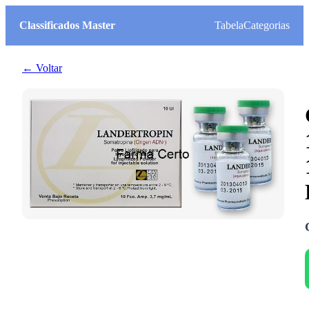
Classificados Master
Tabela
Categorias
← Voltar