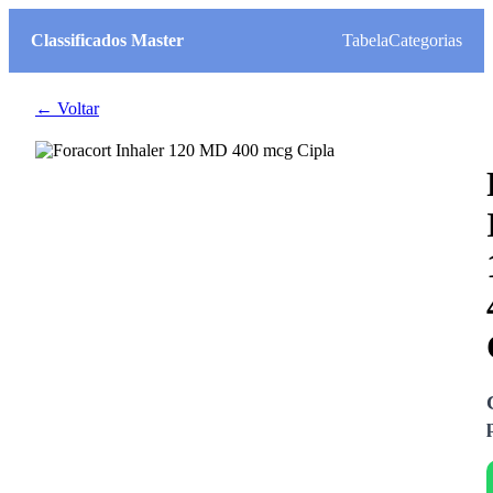
Classificados Master
Tabela
Categorias
← Voltar