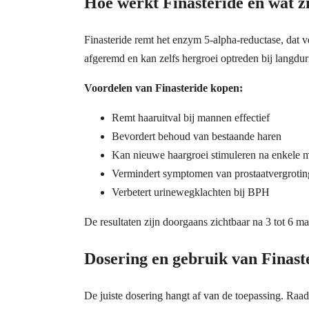
Hoe werkt Finasteride en wat z
Finasteride remt het enzym 5-alpha-reductase, dat 
afgeremd en kan zelfs hergroei optreden bij langdur
Voordelen van Finasteride kopen:
Remt haaruitval bij mannen effectief
Bevordert behoud van bestaande haren
Kan nieuwe haargroei stimuleren na enkele
Vermindert symptomen van prostaatvergrotin
Verbetert urinewegklachten bij BPH
De resultaten zijn doorgaans zichtbaar na 3 tot 6 m
Dosering en gebruik van Finast
De juiste dosering hangt af van de toepassing. Raadp