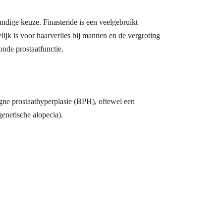
ndige keuze. Finasteride is een veelgebruikt
jk is voor haarverlies bij mannen en de vergroting
onde prostaatfunctie.
gne prostaathyperplasie (BPH), oftewel een
genetische alopecia).