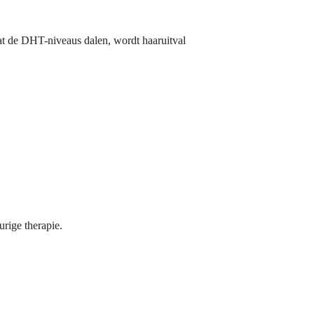
at de DHT-niveaus dalen, wordt haaruitval
urige therapie.