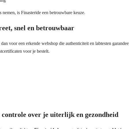
ging
s nemen, is Finasteride een betrouwbare keuze.
reet, snel en betrouwbaar
s dan voor een erkende webshop die authenticiteit en labtesten garande
ertificaten voor je bestelt.
 controle over je uiterlijk en gezondheid