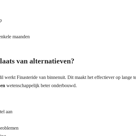
p
enkele maanden
aats van alternatieven?
dil werkt Finasteride van binnenuit. Dit maakt het effectiever op lange 
pen
wetenschappelijk beter onderbouwd.
tel aan
tproblemen