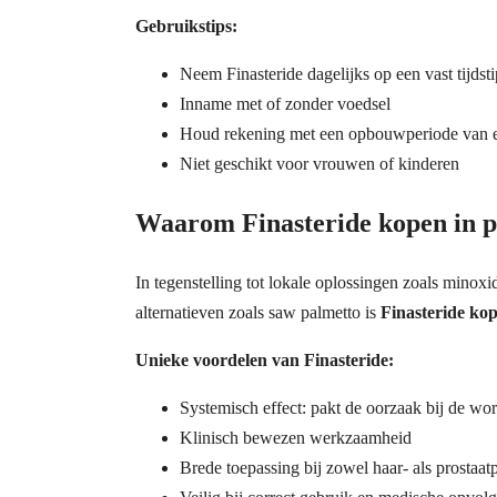
Gebruikstips:
Neem Finasteride dagelijks op een vast tijdsti
Inname met of zonder voedsel
Houd rekening met een opbouwperiode van 
Niet geschikt voor vrouwen of kinderen
Waarom Finasteride kopen in pl
In tegenstelling tot lokale oplossingen zoals minoxi
alternatieven zoals saw palmetto is
Finasteride ko
Unieke voordelen van Finasteride:
Systemisch effect: pakt de oorzaak bij de wor
Klinisch bewezen werkzaamheid
Brede toepassing bij zowel haar- als prostaa