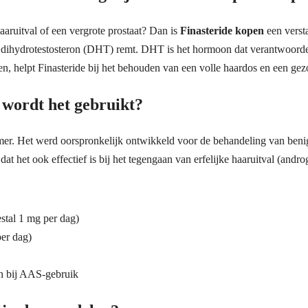
aruitval of een vergrote prostaat? Dan is
Finasteride kopen
een versta
 dihydrotestosteron (DHT) remt. DHT is het hormoon dat verantwoordeli
n, helpt Finasteride bij het behouden van een volle haardos en een gez
 wordt het gebruikt?
mer. Het werd oorspronkelijk ontwikkeld voor de behandeling van beni
at het ook effectief is bij het tegengaan van erfelijke haaruitval (andro
stal 1 mg per dag)
per dag)
n bij AAS-gebruik