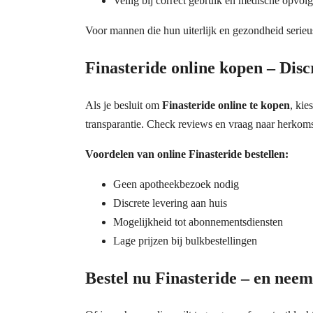
Veilig bij correct gebruik en medische opvol
Voor mannen die hun uiterlijk en gezondheid serieu
Finasteride online kopen – Disc
Als je besluit om
Finasteride online te kopen
, kie
transparantie. Check reviews en vraag naar herkomstc
Voordelen van online Finasteride bestellen:
Geen apotheekbezoek nodig
Discrete levering aan huis
Mogelijkheid tot abonnementsdiensten
Lage prijzen bij bulkbestellingen
Bestel nu Finasteride – en neem