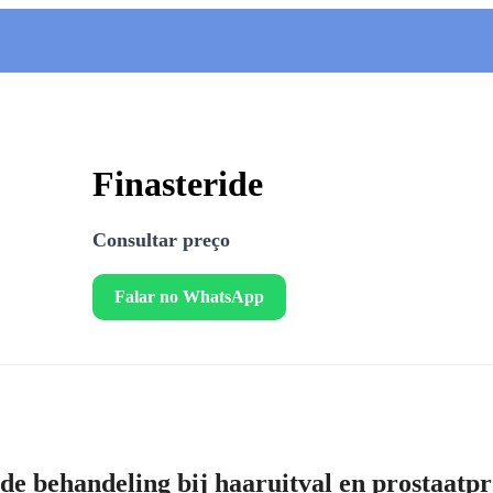
Finasteride
Consultar preço
Falar no WhatsApp
nde behandeling bij haaruitval en prostaat