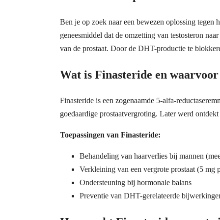
Ben je op zoek naar een bewezen oplossing tegen ha
geneesmiddel dat de omzetting van testosteron naar
van de prostaat. Door de DHT-productie te blokkere
Wat is Finasteride en waarvoor
Finasteride is een zogenaamde 5-alfa-reductaserem
goedaardige prostaatvergroting. Later werd ontdekt d
Toepassingen van Finasteride:
Behandeling van haarverlies bij mannen (mee
Verkleining van een vergrote prostaat (5 mg 
Ondersteuning bij hormonale balans
Preventie van DHT-gerelateerde bijwerkinge