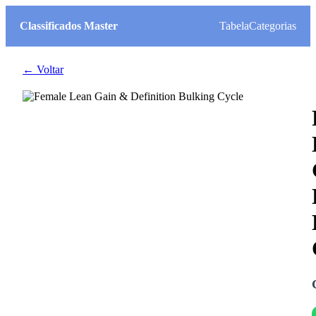
Classificados Master
Tabela
Categorias
← Voltar