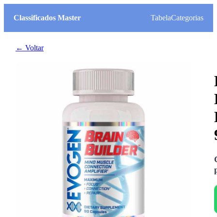
Classificados Master
Tabela
Categorias
← Voltar