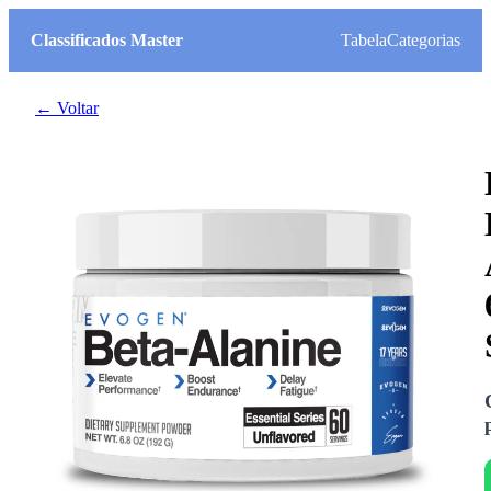
Classificados Master
Tabela
Categorias
← Voltar