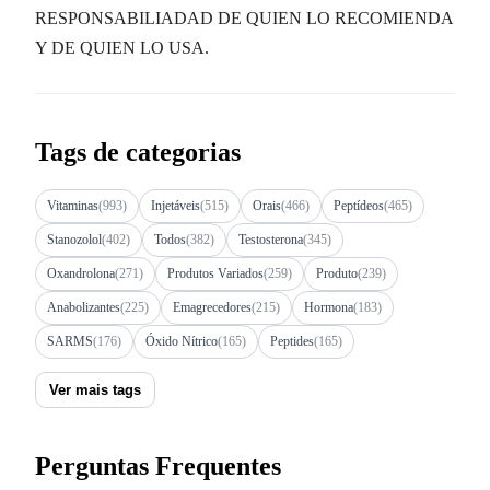
RESPONSABILIADAD DE QUIEN LO RECOMIENDA
Y DE QUIEN LO USA.
Tags de categorias
Vitaminas
(993)
Injetáveis
(515)
Orais
(466)
Peptídeos
(465)
Stanozolol
(402)
Todos
(382)
Testosterona
(345)
Oxandrolona
(271)
Produtos Variados
(259)
Produto
(239)
Anabolizantes
(225)
Emagrecedores
(215)
Hormona
(183)
SARMS
(176)
Óxido Nítrico
(165)
Peptides
(165)
Ver mais tags
Perguntas Frequentes