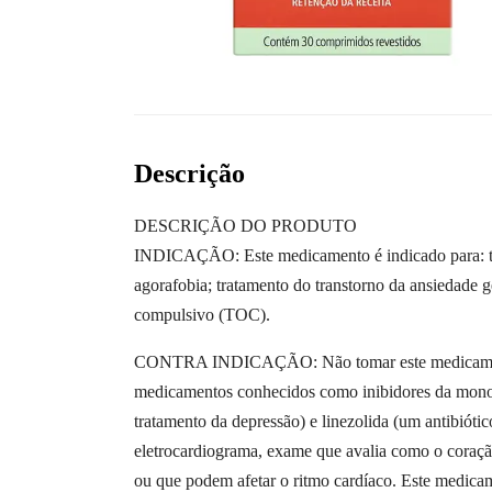
Descrição
DESCRIÇÃO DO PRODUTO
INDICAÇÃO: Este medicamento é indicado para: tra
agorafobia; tratamento do transtorno da ansiedade g
compulsivo (TOC).
CONTRA INDICAÇÃO: Não tomar este medicamento s
medicamentos conhecidos como inibidores da monoa
tratamento da depressão) e linezolida (um antibiót
eletrocardiograma, exame que avalia como o coraçã
ou que podem afetar o ritmo cardíaco. Este medicam