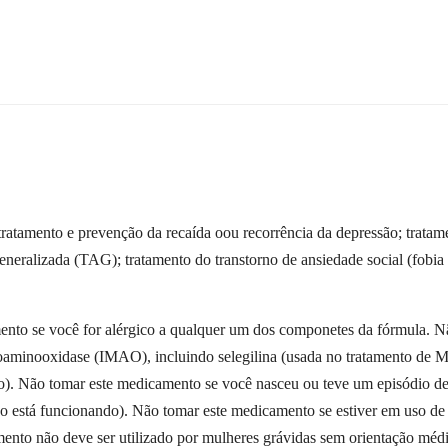
tamento e prevenção da recaída oou recorrência da depressão; tratam
eneralizada (TAG); tratamento do transtorno de ansiedade social (fobia 
e você for alérgico a qualquer um dos componetes da fórmula. Não 
minooxidase (IMAO), incluindo selegilina (usada no tratamento de M
ico). Não tomar este medicamento se você nasceu ou teve um episódio de
o está funcionando). Não tomar este medicamento se estiver em uso de 
ento não deve ser utilizado por mulheres grávidas sem orientação médi