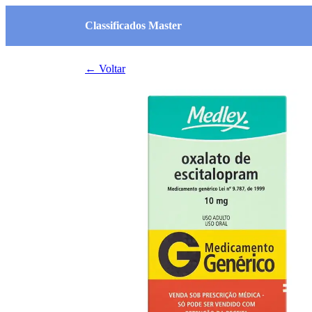
Classificados Master
← Voltar