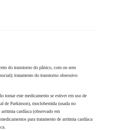
ento do transtorno do pânico, com ou sem
social); tratamento do transtorno obsessivo
tomar este medicamento se estiver em uso de
al de Parkinson), moclobemida (usada no
 arritmia cardíaca (observado em
medicamentos para tratamento de arritmia cardíaca
ca.