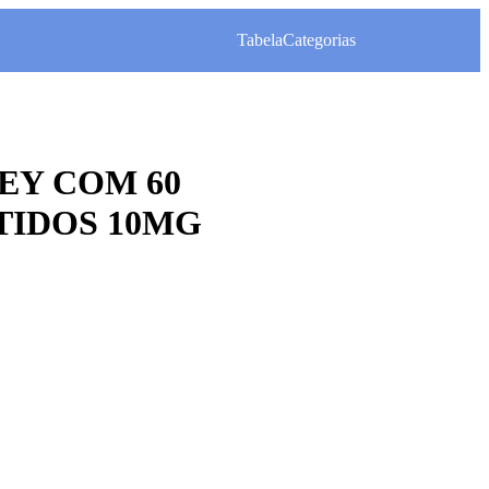
Tabela
Categorias
EY COM 60
TIDOS 10MG