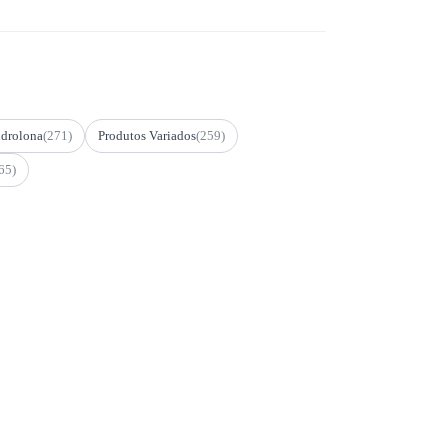
drolona
(271)
Produtos Variados
(259)
65)