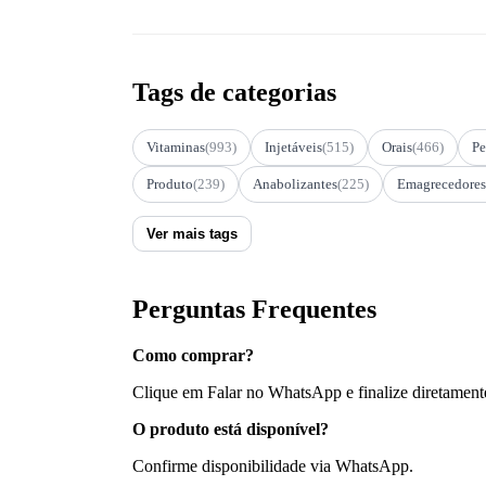
Tags de categorias
Vitaminas
(993)
Injetáveis
(515)
Orais
(466)
Pe
Produto
(239)
Anabolizantes
(225)
Emagrecedores
Ver mais tags
Perguntas Frequentes
Como comprar?
Clique em Falar no WhatsApp e finalize diretament
O produto está disponível?
Confirme disponibilidade via WhatsApp.