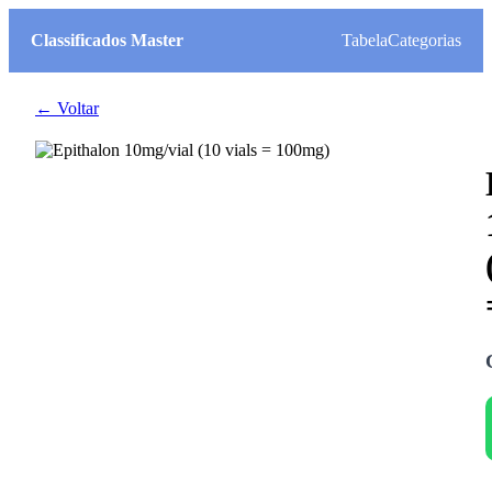
Classificados Master
Tabela
Categorias
← Voltar