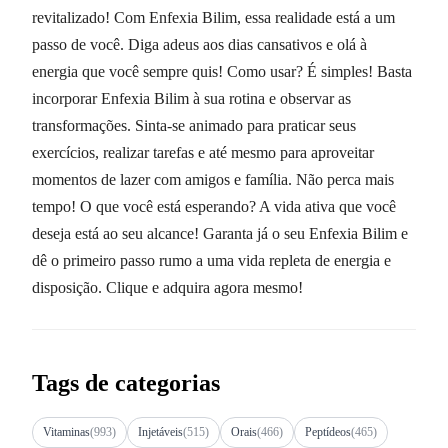
revitalizado! Com Enfexia Bilim, essa realidade está a um
passo de você. Diga adeus aos dias cansativos e olá à
energia que você sempre quis! Como usar? É simples! Basta
incorporar Enfexia Bilim à sua rotina e observar as
transformações. Sinta-se animado para praticar seus
exercícios, realizar tarefas e até mesmo para aproveitar
momentos de lazer com amigos e família. Não perca mais
tempo! O que você está esperando? A vida ativa que você
deseja está ao seu alcance! Garanta já o seu Enfexia Bilim e
dê o primeiro passo rumo a uma vida repleta de energia e
disposição. Clique e adquira agora mesmo!
Tags de categorias
Vitaminas
(993)
Injetáveis
(515)
Orais
(466)
Peptídeos
(465)