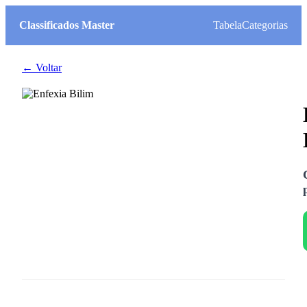
Classificados Master
Tabela
Categorias
← Voltar