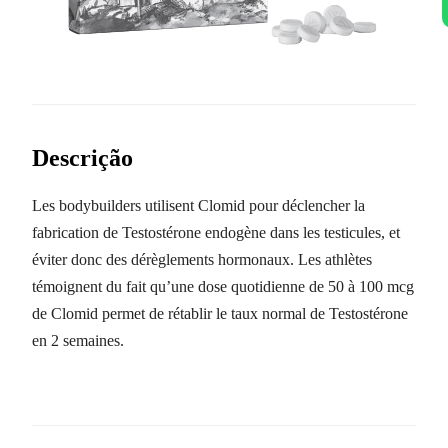
Descrição
Les bodybuilders utilisent Clomid pour déclencher la
fabrication de Testostérone endogène dans les testicules, et
éviter donc des dérèglements hormonaux. Les athlètes
témoignent du fait qu’une dose quotidienne de 50 à 100 mcg
de Clomid permet de rétablir le taux normal de Testostérone
en 2 semaines.