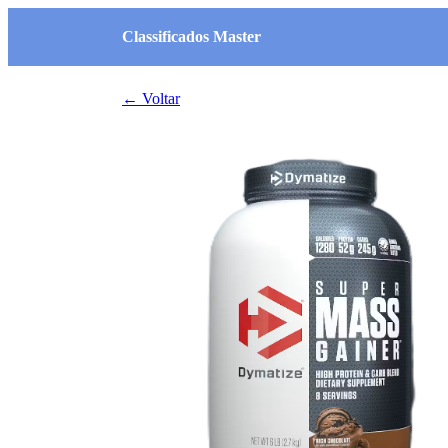
Classificados Master
← Voltar