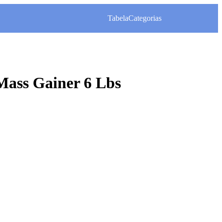
Tabela
Categorias
Mass Gainer 6 Lbs