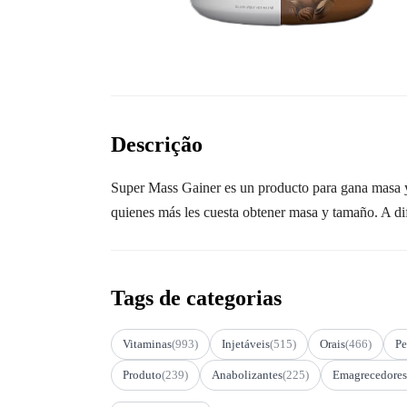
Descrição
Super Mass Gainer es un producto para gana masa y 
quienes más les cuesta obtener masa y tamaño. A d
Tags de categorias
Vitaminas
(993)
Injetáveis
(515)
Orais
(466)
Pe
Produto
(239)
Anabolizantes
(225)
Emagrecedores