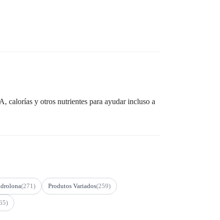
 calorías y otros nutrientes para ayudar incluso a
drolona
(271)
Produtos Variados
(259)
65)