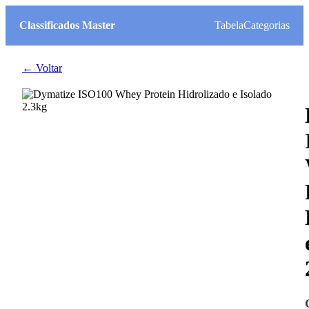
Classificados Master
Tabela
Categorias
← Voltar