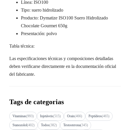
Línea: ISO100
Tipo: suero hidrolizado
Producto: Dymatize ISO100 Suero Hidrolizado
Chocolate Gourmet 650g
Presentación: polvo
Tabla técnica:
Las especificaciones técnicas y composiciones detalladas
deben verificarse directamente en la documentación oficial
del fabricante.
Tags de categorias
Vitaminas
(993)
Injetáveis
(515)
Orais
(466)
Peptídeos
(465)
Stanozolol
(402)
Todos
(382)
Testosterona
(345)