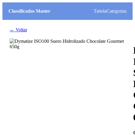
Classificados Master
Tabela
Categorias
← Voltar