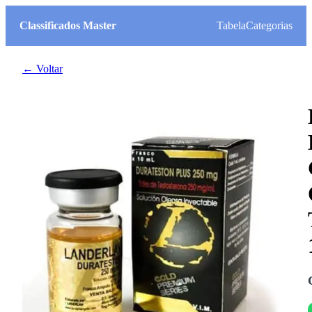
Classificados Master
Tabela
Categorias
← Voltar