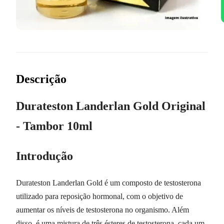
Descrição
Durateston Landerlan Gold Original
- Tambor 10ml
Introdução
Durateston Landerlan Gold é um composto de testosterona
utilizado para reposição hormonal, com o objetivo de
aumentar os níveis de testosterona no organismo. Além
disso, é uma mistura de três ésteres de testosterona, cada um