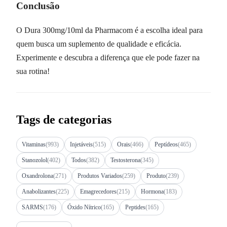
Conclusão
O Dura 300mg/10ml da Pharmacom é a escolha ideal para
quem busca um suplemento de qualidade e eficácia.
Experimente e descubra a diferença que ele pode fazer na
sua rotina!
Tags de categorias
Vitaminas
(993)
Injetáveis
(515)
Orais
(466)
Peptídeos
(465)
Stanozolol
(402)
Todos
(382)
Testosterona
(345)
Oxandrolona
(271)
Produtos Variados
(259)
Produto
(239)
Anabolizantes
(225)
Emagrecedores
(215)
Hormona
(183)
SARMS
(176)
Óxido Nítrico
(165)
Peptides
(165)