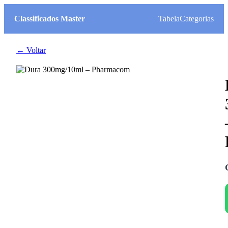
Classificados Master
Tabela
Categorias
← Voltar