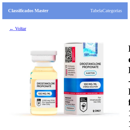
Classificados Master
Tabela
Categorias
← Voltar