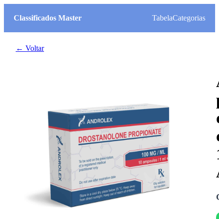
Classificados Master
Tabela
Categorias
← Voltar