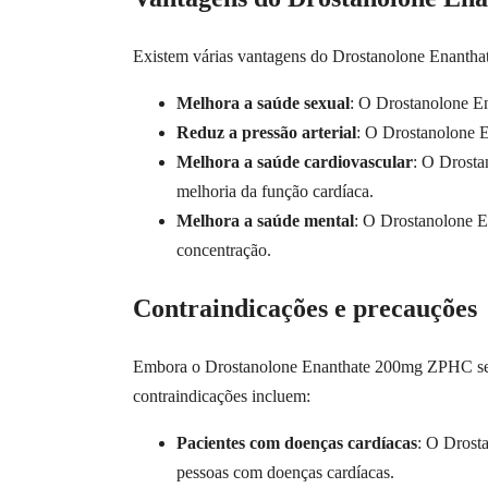
Existem várias vantagens do Drostanolone Enantha
Melhora a saúde sexual
: O Drostanolone En
Reduz a pressão arterial
: O Drostanolone E
Melhora a saúde cardiovascular
: O Drosta
melhoria da função cardíaca.
Melhora a saúde mental
: O Drostanolone E
concentração.
Contraindicações e precauções
Embora o Drostanolone Enanthate 200mg ZPHC seja 
contraindicações incluem:
Pacientes com doenças cardíacas
: O Drosta
pessoas com doenças cardíacas.