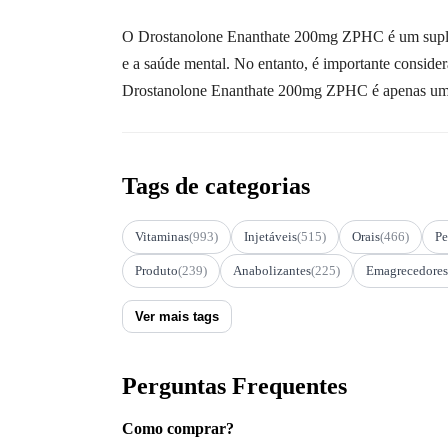
O Drostanolone Enanthate 200mg ZPHC é um suplemen
e a saúde mental. No entanto, é importante consider
Drostanolone Enanthate 200mg ZPHC é apenas uma p
Tags de categorias
Vitaminas
(993)
Injetáveis
(515)
Orais
(466)
Pe
Produto
(239)
Anabolizantes
(225)
Emagrecedores
Ver mais tags
Perguntas Frequentes
Como comprar?