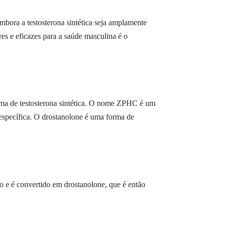
ora a testosterona sintética seja amplamente
es e eficazes para a saúde masculina é o
ma de testosterona sintética. O nome ZPHC é um
 específica. O drostanolone é uma forma de
 e é convertido em drostanolone, que é então