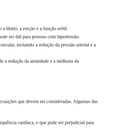
libido, a ereção e a função erétil.
de ser útil para pessoas com hipertensão.
ular, incluindo a redução da pressão arterial e a
o a redução da ansiedade e a melhoria da
ecauções que devem ser consideradas. Algumas das
quência cardíaca, o que pode ser prejudicial para