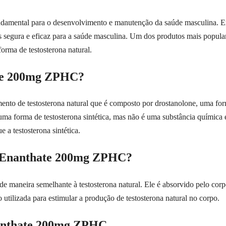
damental para o desenvolvimento e manutenção da saúde masculina. Emb
is segura e eficaz para a saúde masculina. Um dos produtos mais popular
ma de testosterona natural.
ate 200mg ZPHC?
o de testosterona natural que é composto por drostanolone, uma for
 uma forma de testosterona sintética, mas não é uma substância química
 a testosterona sintética.
e Enanthate 200mg ZPHC?
aneira semelhante à testosterona natural. Ele é absorvido pelo corpo
 utilizada para estimular a produção de testosterona natural no corpo.
nanthate 200mg ZPHC