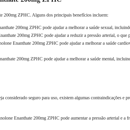
te 200mg ZPHC. Alguns dos principais benefícios incluem:
anthate 200mg ZPHC pode ajudar a melhorar a saúde sexual, incluindo a 
nanthate 200mg ZPHC pode ajudar a reduzir a pressão arterial, o que po
nolone Enanthate 200mg ZPHC pode ajudar a melhorar a saúde cardiovasc
nanthate 200mg ZPHC pode ajudar a melhorar a saúde mental, incluind
considerado seguro para uso, existem algumas contraindicações e pr
nolone Enanthate 200mg ZPHC pode aumentar a pressão arterial e a fre