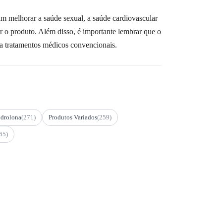
m melhorar a saúde sexual, a saúde cardiovascular
r o produto. Além disso, é importante lembrar que o
a tratamentos médicos convencionais.
drolona
(271)
Produtos Variados
(259)
65)