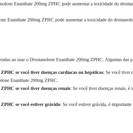
anolone Enanthate 200mg ZPHC pode aumentar a toxicidade do drostano
one Enanthate 200mg ZPHC pode aumentar a toxicidade do drostanolone
eradas ao usar o Drostanolone Enanthate 200mg ZPHC. Algumas das p
ZPHC se você tiver doenças cardíacas ou hepáticas
: Se você tiver 
anolone Enanthate 200mg ZPHC.
ZPHC se você tiver doenças renais
: Se você tiver doenças renais, é
ZPHC se você estiver grávido
: Se você estiver grávida, é important