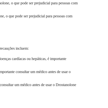
lone, o que pode ser prejudicial para pessoas com
, o que pode ser prejudicial para pessoas com
recauções incluem:
doenças cardíacas ou hepáticas, é importante
 importante consultar um médico antes de usar o
e consultar um médico antes de usar o Drostanolone