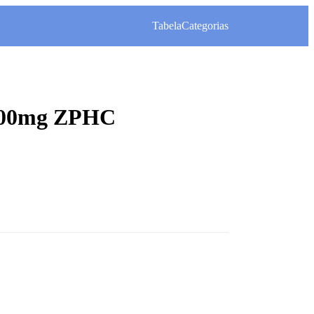
Tabela
Categorias
 200mg ZPHC