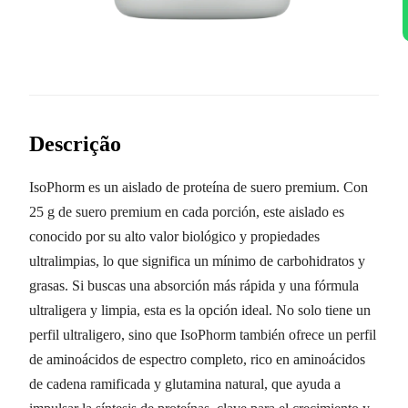
Descrição
IsoPhorm es un aislado de proteína de suero premium. Con
25 g de suero premium en cada porción, este aislado es
conocido por su alto valor biológico y propiedades
ultralimpias, lo que significa un mínimo de carbohidratos y
grasas. Si buscas una absorción más rápida y una fórmula
ultraligera y limpia, esta es la opción ideal. No solo tiene un
perfil ultraligero, sino que IsoPhorm también ofrece un perfil
de aminoácidos de espectro completo, rico en aminoácidos
de cadena ramificada y glutamina natural, que ayuda a