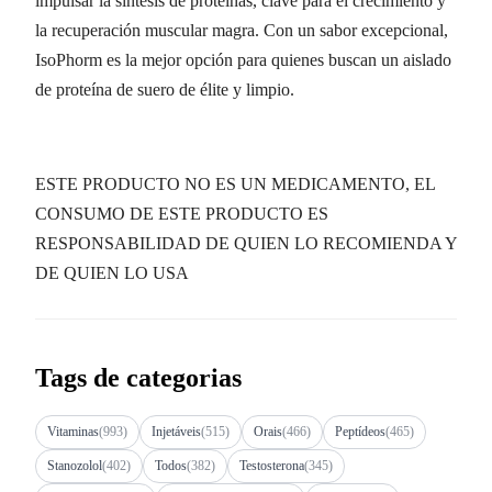
impulsar la síntesis de proteínas, clave para el crecimiento y
la recuperación muscular magra. Con un sabor excepcional,
IsoPhorm es la mejor opción para quienes buscan un aislado
de proteína de suero de élite y limpio.
ESTE PRODUCTO NO ES UN MEDICAMENTO, EL
CONSUMO DE ESTE PRODUCTO ES
RESPONSABILIDAD DE QUIEN LO RECOMIENDA Y
DE QUIEN LO USA
Tags de categorias
Vitaminas
(993)
Injetáveis
(515)
Orais
(466)
Peptídeos
(465)
Stanozolol
(402)
Todos
(382)
Testosterona
(345)