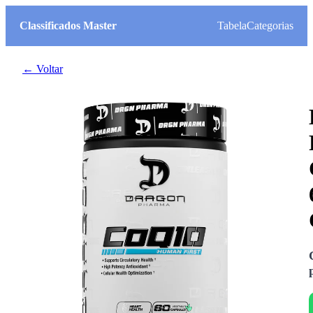
Classificados Master
Tabela
Categorias
← Voltar