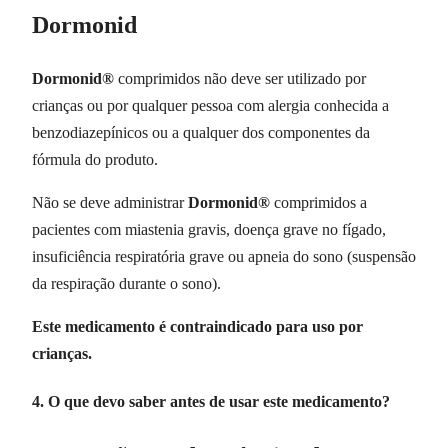
Dormonid
Dormonid®
comprimidos não deve ser utilizado por
crianças ou por qualquer pessoa com alergia conhecida a
benzodiazepínicos ou a qualquer dos componentes da
fórmula do produto.
Não se deve administrar
Dormonid®
comprimidos a
pacientes com miastenia gravis, doença grave no fígado,
insuficiência respiratória grave ou apneia do sono (suspensão
da respiração durante o sono).
Este medicamento é contraindicado para uso por
crianças.
4. O que devo saber antes de usar este medicamento?