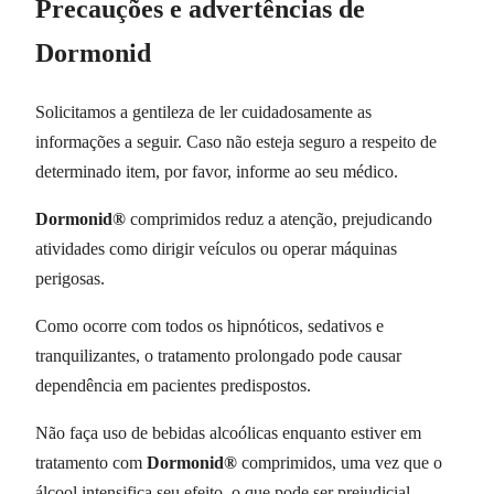
Precauções e advertências de
Dormonid
Solicitamos a gentileza de ler cuidadosamente as
informações a seguir. Caso não esteja seguro a respeito de
determinado item, por favor, informe ao seu médico.
Dormonid®
comprimidos reduz a atenção, prejudicando
atividades como dirigir veículos ou operar máquinas
perigosas.
Como ocorre com todos os hipnóticos, sedativos e
tranquilizantes, o tratamento prolongado pode causar
dependência em pacientes predispostos.
Não faça uso de bebidas alcoólicas enquanto estiver em
tratamento com
Dormonid®
comprimidos, uma vez que o
álcool intensifica seu efeito, o que pode ser prejudicial.