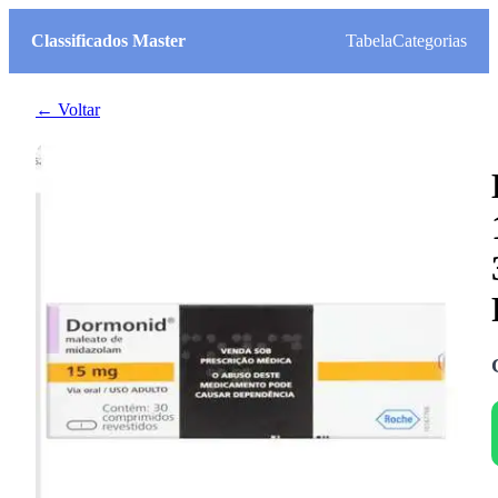
Classificados Master
Tabela
Categorias
← Voltar