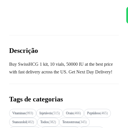
Descrição
Buy SwissHCG 1 kit, 10 vials, 50000 IU at the best price
with fast delivery across the US. Get Next Day Delivery!
Tags de categorias
Vitaminas
(993)
Injetáveis
(515)
Orais
(466)
Peptídeos
(465)
Stanozolol
(402)
Todos
(382)
Testosterona
(345)