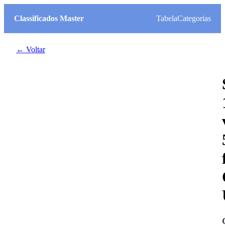
Classificados Master
Tabela
Categorias
← Voltar