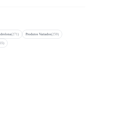
drolona
(271)
Produtos Variados
(259)
65)