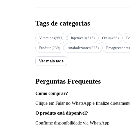
Tags de categorias
Vitaminas
(993)
Injetáveis
(515)
Orais
(466)
Pe
Produto
(239)
Anabolizantes
(225)
Emagrecedores
Ver mais tags
Perguntas Frequentes
Como comprar?
Clique em Falar no WhatsApp e finalize diretament
O produto está disponível?
Confirme disponibilidade via WhatsApp.