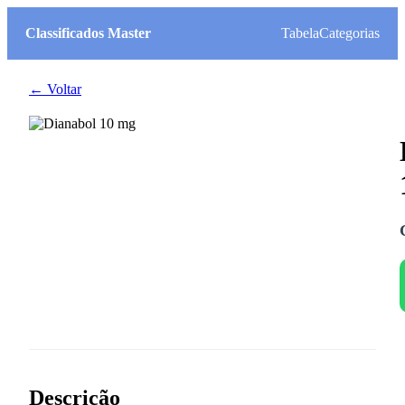
Classificados Master
Tabela
Categorias
← Voltar
Descrição