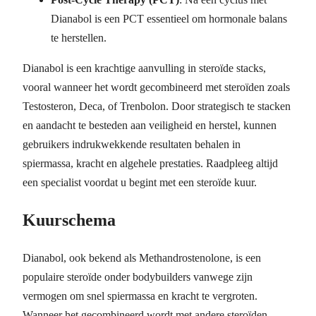
Dianabol is een PCT essentieel om hormonale balans
te herstellen.
Dianabol is een krachtige aanvulling in steroïde stacks,
vooral wanneer het wordt gecombineerd met steroïden zoals
Testosteron, Deca, of Trenbolon. Door strategisch te stacken
en aandacht te besteden aan veiligheid en herstel, kunnen
gebruikers indrukwekkende resultaten behalen in
spiermassa, kracht en algehele prestaties. Raadpleeg altijd
een specialist voordat u begint met een steroïde kuur.
Kuurschema
Dianabol, ook bekend als Methandrostenolone, is een
populaire steroïde onder bodybuilders vanwege zijn
vermogen om snel spiermassa en kracht te vergroten.
Wanneer het gecombineerd wordt met andere steroïden,