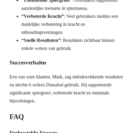
“Uitstekende Spiergroei”
: Gebruikers rapporteren
aanzienlijke toename in spiermassa.
“Verbeterde Kracht”
: Veel gebruikers melden een
duidelijke verbetering in kracht en
uithoudingsvermogen.
“Snelle Resultaten”
: Resultaten zichtbaar binnen
enkele weken van gebruik.
Succesverhalen
Een van onze klanten, Mark, zag indrukwekkende resultaten
na slechts 6 weken Dianabol gebruik. Hij rapporteerde
significante spiergroei, verbeterde kracht en minimale
bijwerkingen.
FAQ
Veelgestelde Vragen