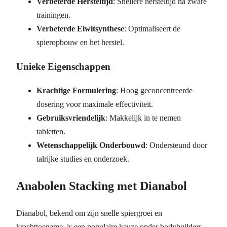
Verbeterde Hersteltijd
: Snellere hersteltijd na zware
trainingen.
Verbeterde Eiwitsynthese
: Optimaliseert de
spieropbouw en het herstel.
Unieke Eigenschappen
Krachtige Formulering
: Hoog geconcentreerde
dosering voor maximale effectiviteit.
Gebruiksvriendelijk
: Makkelijk in te nemen
tabletten.
Wetenschappelijk Onderbouwd
: Ondersteund door
talrijke studies en onderzoek.
Anabolen Stacking met Dianabol
Dianabol, bekend om zijn snelle spiergroei en
krachttoename, is een populaire keuze onder bodybuilders