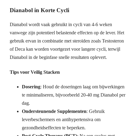
Dianabol in Korte Cycli
Dianabol wordt vaak gebruikt in cycli van 4-6 weken
vanwege zijn potentieel belastende effecten op de lever. Het
gebruik ervan in combinatie met steroïden zoals Testosteron
of Deca kan worden voortgezet voor langere cycli, terwijl
Dianabol in de beginfase snelle resultaten oplevert.
Tips voor Veilig Stacken
Dosering
: Houd de doseringen laag om bijwerkingen
te minimaliseren, bijvoorbeeld 20-40 mg Dianabol per
dag.
Ondersteunende Supplementen
: Gebruik
leverbeschermers en antihypertensiva om
gezondheidseffecten te beperken.
Post-Cycle Therapy (PCT)
: Na een cyclus met