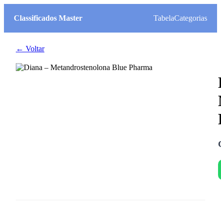
Classificados Master
Tabela
Categorias
← Voltar