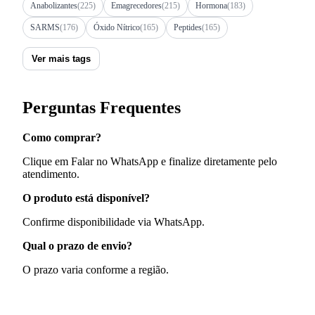
Anabolizantes
(225)
Emagrecedores
(215)
Hormona
(183)
SARMS
(176)
Óxido Nítrico
(165)
Peptides
(165)
Ver mais tags
Perguntas Frequentes
Como comprar?
Clique em Falar no WhatsApp e finalize diretamente pelo
atendimento.
O produto está disponível?
Confirme disponibilidade via WhatsApp.
Qual o prazo de envio?
O prazo varia conforme a região.