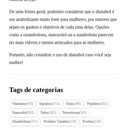
De uma forma geral, podemos considerar que o dianabol é
um anabolizante muito forte para mulheres, por maiores que
sejam os ganhos e objetivos de cada uma delas. Opções
como a oxandrolona, stanozolol ou a nandrolona parecem
ser mais viáveis e menos arriscados para as mulheres.
Portanto, não considere o uso de dianabol caso você seja
mulher!
Tags de categorias
Vitaminas
(993)
Injetáveis
(515)
Orais
(466)
Peptídeos
(465)
Stanozolol
(402)
Todos
(382)
Testosterona
(345)
Oxandrolona
(271)
Produtos Variados
(259)
Produto
(239)