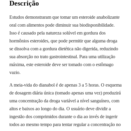
Descrição
Estudos demonstraram que tomar um esteroide anabolizante
oral com alimentos pode diminuir sua biodisponibilidade.
Isso é causado pela natureza solúvel em gordura dos
hormônios esteroides, que pode permitir que alguma droga
se dissolva com a gordura dietética não digerida, reduzindo
sua absorção no trato gastrointestinal. Para uma utilização
máxima, este esteroide deve ser tomado com o estômago
vazio.
A meia-vida do dianabol é de apenas 3 a 5 horas. O esquema
de dosagem diária única (tomado apenas uma vez) produzirá
uma concentração da droga variável a nível sanguíneo, com
altos e baixos ao longo do dia. O usuário deve dividir a
ingestão dos comprimidos durante o dia ao invés de ingerir
todos ao mesmo tempo para tentar regular a concentração no