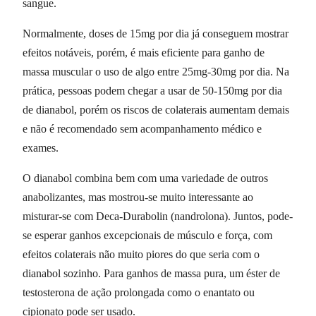
sangue.
Normalmente, doses de 15mg por dia já conseguem mostrar
efeitos notáveis, porém, é mais eficiente para ganho de
massa muscular o uso de algo entre 25mg-30mg por dia. Na
prática, pessoas podem chegar a usar de 50-150mg por dia
de dianabol, porém os riscos de colaterais aumentam demais
e não é recomendado sem acompanhamento médico e
exames.
O dianabol combina bem com uma variedade de outros
anabolizantes, mas mostrou-se muito interessante ao
misturar-se com Deca-Durabolin (nandrolona). Juntos, pode-
se esperar ganhos excepcionais de músculo e força, com
efeitos colaterais não muito piores do que seria com o
dianabol sozinho. Para ganhos de massa pura, um éster de
testosterona de ação prolongada como o enantato ou
cipionato pode ser usado.