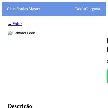
Classificados Master
Tabela
Categorias
← Voltar
Descrição