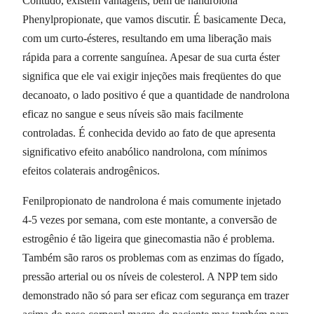
Contudo, existem vantagens, bem de nandrolona
Phenylpropionate, que vamos discutir. É basicamente Deca,
com um curto-ésteres, resultando em uma liberação mais
rápida para a corrente sanguínea. Apesar de sua curta éster
significa que ele vai exigir injeções mais freqüentes do que
decanoato, o lado positivo é que a quantidade de nandrolona
eficaz no sangue e seus níveis são mais facilmente
controladas. É conhecida devido ao fato de que apresenta
significativo efeito anabólico nandrolona, ​​com mínimos
efeitos colaterais androgênicos.
Fenilpropionato de nandrolona é mais comumente injetado
4-5 vezes por semana, com este montante, a conversão de
estrogênio é tão ligeira que ginecomastia não é problema.
Também são raros os problemas com as enzimas do fígado,
pressão arterial ou os níveis de colesterol. A NPP tem sido
demonstrado não só para ser eficaz com segurança em trazer