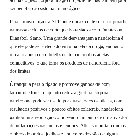
acima do peso corporal magro do paciente mas também para
ser benéfico ao sistema imunológico.
Para a musculação, a NPP pode eficazmente ser incorporado
na massa e ciclos de corte que boas stacks com Durateston,
Dianabol, Stano. Uma grande desvantagem a nandrolona é
que ele pode ser detectado em uma tela da droga, enquanto
um ano após o uso. Infelizmente para muitos atletas
competitivos, o que torna os produtos de nandrolona fora
dos limites.
É tranquila para o fígado e promove ganhos de bom
tamanho e força, enquanto reduz a gordura corporal.
nandrolona pode ser usado por quase todos os atletas, com
resultados positivos e poucos efeitos colaterais, nandrolona
ganhou uma reputação como sendo um tanto de um aliviador
de inflamações nas juntas e tendões. Atletas reportam que os
ombros doloridos, joelhos e / ou cotovelos são de algum