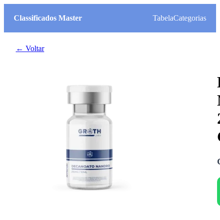
Classificados Master
Tabela
Categorias
← Voltar