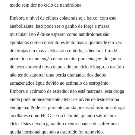
modo sem dor no ciclo de nandrolona.
Embora o nível de efeitos colaterais seja baixo, com este
anabolizante, isso pode ser o ganho de força e massa
muscular. Isto é de se esperar, como nandrolones são
apontados como construtores lento mas a qualidade em vez
de drogas em massa. Eles são contudo, salientar a fim de
permitir a manutenção de um maior porcentagem de ganho
de peso corporal novo depois de um ciclo é longo, o usuário
não ter de suportar uma perda dramática dos dados
armazenados água devido ao acúmulo de estrogênio.
Embora o acúmulo de estradiol não está marcada, esta droga
ainda pode nomeadamente afetar os níveis de testosterona
endógena. Pode-se, portanto, ainda precisará usar uma droga
auxiliares como HCG e / ou Clomid, quando sair de um
ciclo. Estes devem garantir a menor chance de sofrer uma
queda hormonal quando a esteróide foi removido.