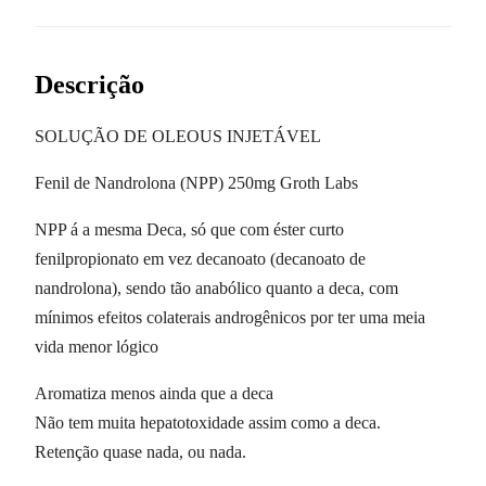
Descrição
SOLUÇÃO DE OLEOUS INJETÁVEL
Fenil de Nandrolona (NPP) 250mg Groth Labs
NPP á a mesma Deca, só que com éster curto
fenilpropionato em vez decanoato (decanoato de
nandrolona), sendo tão anabólico quanto a deca, com
mínimos efeitos colaterais androgênicos por ter uma meia
vida menor lógico
Aromatiza menos ainda que a deca
Não tem muita hepatotoxidade assim como a deca.
Retenção quase nada, ou nada.