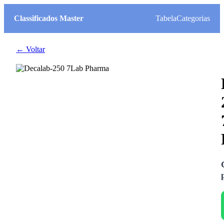
Classificados Master
Tabela
Categorias
← Voltar