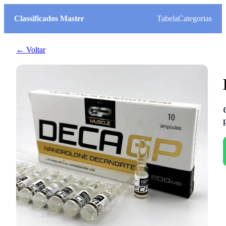
Classificados Master
Tabela
Categorias
← Voltar