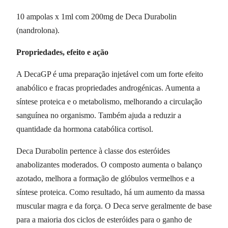
10 ampolas x 1ml com 200mg de Deca Durabolin
(nandrolona).
Propriedades, efeito e ação
A DecaGP é uma preparação injetável com um forte efeito
anabólico e fracas propriedades androgénicas. Aumenta a
síntese proteica e o metabolismo, melhorando a circulação
sanguínea no organismo. Também ajuda a reduzir a
quantidade da hormona catabólica cortisol.
Deca Durabolin pertence à classe dos esteróides
anabolizantes moderados. O composto aumenta o balanço
azotado, melhora a formação de glóbulos vermelhos e a
síntese proteica. Como resultado, há um aumento da massa
muscular magra e da força. O Deca serve geralmente de base
para a maioria dos ciclos de esteróides para o ganho de