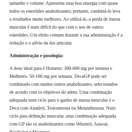
tamanho e volume. Apresenta uma boa sinergia com quase
todos os esteróides anabolizantes; portanto, combiná-lo leva
a resultados muito melhores. Ao utilizá-lo, a perda de massa
muscular é mais difícil do que com o uso de outros
esteróides. Um efeito comum durante a sua administração é a
redução e o alívio da dor articular.
Administração e posologia:
A dose ideal para é Homens: 300-600 mg por semana e
Mulheres: 50-100 mg por semana. DecaGP pode ser
combinado com muitos outros anabolizantes, selecionados
de acordo com os objetivos do atleta. Uma combinação
adequada num ciclo para o ganho de massa muscular é o
Deca com Anadrol, Testosterona ou Metandienona. Num
ciclo para definição muscular, uma combinação adequada
com GP são os anabolizantes como Winstrol, Anavar,
Parabolan e Masteron.