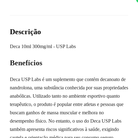
Descrição
Deca 10ml 300mg/ml - USP Labs
Benefícios
Deca USP Labs é um suplemento que contém decanoato de
nandrolona, uma substância conhecida por suas propriedades
anabólicas. Utilizado tanto no ambiente esportivo quanto
terapêutico, o produto é popular entre atletas e pessoas que
buscam ganhos de massa muscular e melhora no
desempenho físico. No entanto, o uso do Deca USP Labs
também apresenta riscos significativos à saúde, exigindo
cautela e orientação médica para seu consumo seguro.