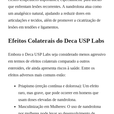
que enfrentam lesões recorrentes. A nandrolona atua como
um analgésico natural, ajudando a reduzir dores em
articulações e tecidos, além de promover a cicatrização de
lesões em tendões e ligamentos.
Efeitos Colaterais do Deca USP Labs
Embora o Deca USP Labs seja considerado menos agressivo
em termos de efeitos colaterais comparado a outros
esteroides, ele ainda apresenta riscos à saúde. Entre os
efeitos adversos mais comuns estão:
Priapismo (ereção contínua e dolorosa): Um efeito
raro, mas grave, que pode ocorrer em homens que
usam doses elevadas de nandrolona.
Masculinização em Mulheres: O uso de nandrolona
por mulheres pode levar ao desenvolvimento de