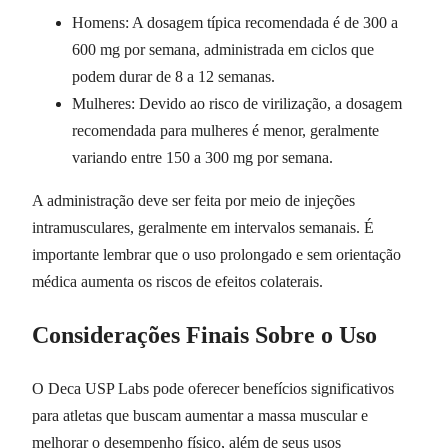
Homens: A dosagem típica recomendada é de 300 a
600 mg por semana, administrada em ciclos que
podem durar de 8 a 12 semanas.
Mulheres: Devido ao risco de virilização, a dosagem
recomendada para mulheres é menor, geralmente
variando entre 150 a 300 mg por semana.
A administração deve ser feita por meio de injeções
intramusculares, geralmente em intervalos semanais. É
importante lembrar que o uso prolongado e sem orientação
médica aumenta os riscos de efeitos colaterais.
Considerações Finais Sobre o Uso
O Deca USP Labs pode oferecer benefícios significativos
para atletas que buscam aumentar a massa muscular e
melhorar o desempenho físico, além de seus usos