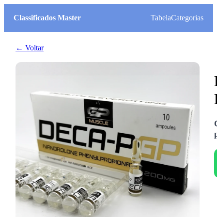
Classificados Master
Tabela
Categorias
← Voltar