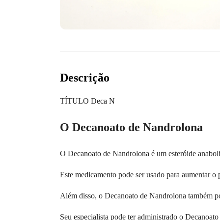
Descrição
TÍTULO Deca N
O Decanoato de Nandrolona
O Decanoato de Nandrolona é um esteróide anaboliza
Este medicamento pode ser usado para aumentar o p
Além disso, o Decanoato de Nandrolona também pod
Seu especialista pode ter administrado o Decanoat