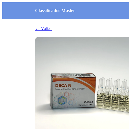
Classificados Master
← Voltar