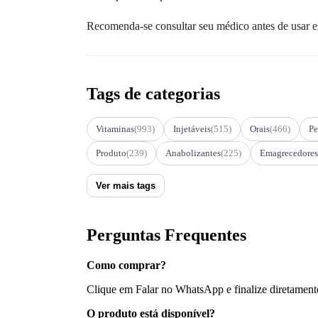
Recomenda-se consultar seu médico antes de usar e
Tags de categorias
Vitaminas
(993)
Injetáveis
(515)
Orais
(466)
Pe
Produto
(239)
Anabolizantes
(225)
Emagrecedores
Ver mais tags
Perguntas Frequentes
Como comprar?
Clique em Falar no WhatsApp e finalize diretament
O produto está disponível?