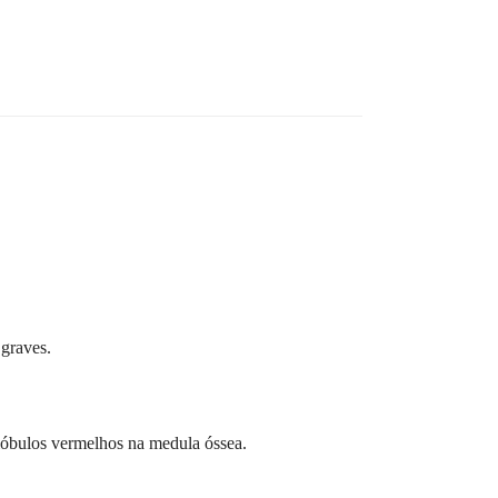
 graves.
lóbulos vermelhos na medula óssea.