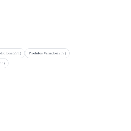
drolona
(271)
Produtos Variados
(259)
65)