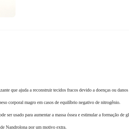
nte que ajuda a reconstruir tecidos fracos devido a doenças ou danos
eso corporal magro em casos de equilíbrio negativo de nitrogênio.
e ser usado para aumentar a massa óssea e estimular a formação de g
o de Nandrolona por um motivo extra.