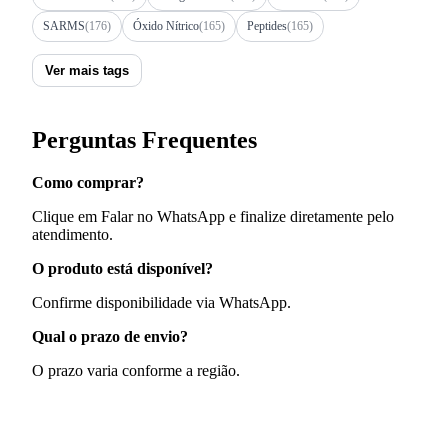
SARMS
(176)
Óxido Nítrico
(165)
Peptides
(165)
Ver mais tags
Perguntas Frequentes
Como comprar?
Clique em Falar no WhatsApp e finalize diretamente pelo
atendimento.
O produto está disponível?
Confirme disponibilidade via WhatsApp.
Qual o prazo de envio?
O prazo varia conforme a região.