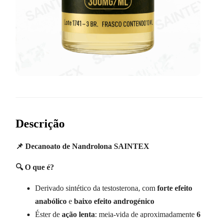
Descrição
📌 Decanoato de Nandrolona SAINTEX
🔍 O que é?
Derivado sintético da testosterona, com
forte efeito
anabólico
e
baixo efeito androgénico
Éster de
ação lenta
: meia-vida de aproximadamente
6