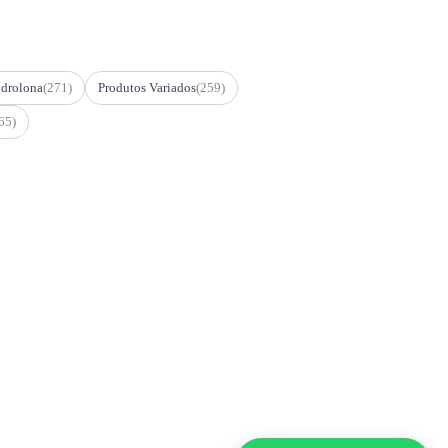
drolona
(271)
Produtos Variados
(259)
65)