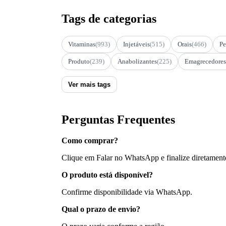
Tags de categorias
Vitaminas
(993)
Injetáveis
(515)
Orais
(466)
Pe
Produto
(239)
Anabolizantes
(225)
Emagrecedores
Ver mais tags
Perguntas Frequentes
Como comprar?
Clique em Falar no WhatsApp e finalize diretament
O produto está disponível?
Confirme disponibilidade via WhatsApp.
Qual o prazo de envio?