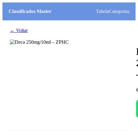
Classificados Master
Tabela
Categorias
← Voltar