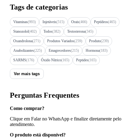
Tags de categorias
Vitaminas
(993)
Injetáveis
(515)
Orais
(466)
Peptídeos
(465)
Stanozolol
(402)
Todos
(382)
Testosterona
(345)
Oxandrolona
(271)
Produtos Variados
(259)
Produto
(239)
Anabolizantes
(225)
Emagrecedores
(215)
Hormona
(183)
SARMS
(176)
Óxido Nítrico
(165)
Peptides
(165)
Ver mais tags
Perguntas Frequentes
Como comprar?
Clique em Falar no WhatsApp e finalize diretamente pelo
atendimento.
O produto está disponível?